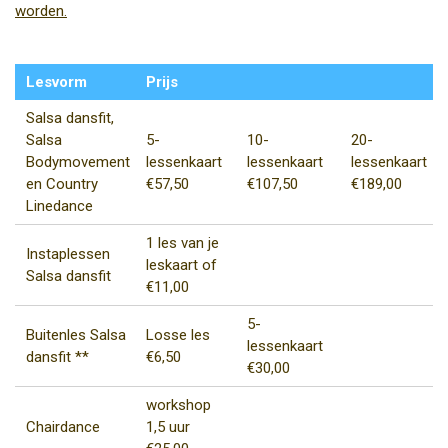
worden.
Lesvorm
Prijs
Salsa dansfit,
Salsa
5-
10-
20-
Bodymovement
lessenkaart
lessenkaart
lessenkaart
en Country
€57,50
€107,50
€189,00
Linedance
1 les van je
Instaplessen
leskaart of
Salsa dansfit
€11,00
5-
Buitenles Salsa
Losse les
lessenkaart
dansfit **
€6,50
€30,00
workshop
Chairdance
1,5 uur